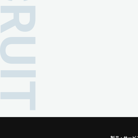
ECRUIT
製品・サービ