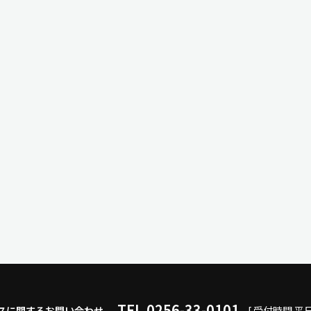
TEL.0256-33-0101
スに関するお問い合わせ
[ 受付時間 平日9